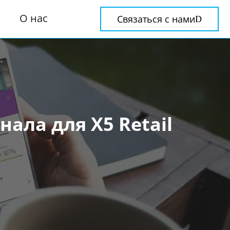
О нас
Связаться с нами
ала для X5 Retail