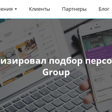
шения
Клиенты
Партнеры
Блог
тизировал подбор персон
Group