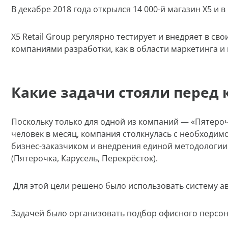
В декабре 2018 года открылся 14 000-й магазин Х5 и 
X5 Retail Group регулярно тестирует и внедряет в св
компаниями разработки, как в области маркетинга и 
Какие задачи стояли перед
Поскольку только для одной из компаний — «Пятеро
человек в месяц, компания столкнулась с необходи
бизнес-заказчиком и внедрения единой методологии
(Пятерочка, Карусель, Перекрёсток).
Для этой цели решено было использовать систему а
Задачей было организовать подбор офисного персонал