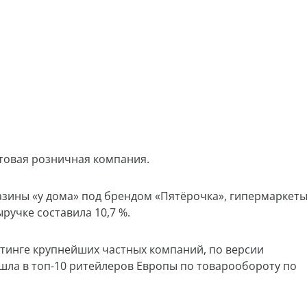
товая розничная компания.
газины «у дома» под брендом «Пятёрочка», гипермаркет
ручке составила 10,7 %.
йтинге крупнейших частных компаний, по версии
вошла в топ-10 ритейлеров Европы по товарообороту по