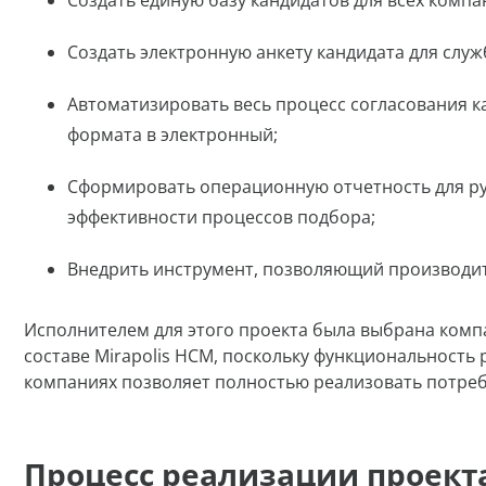
Создать единую базу кандидатов для всех компа
Создать электронную анкету кандидата для служ
Автоматизировать весь процесс согласования к
формата в электронный;
Сформировать операционную отчетность для рук
эффективности процессов подбора;
Внедрить инструмент, позволяющий производит
Исполнителем для этого проекта была выбрана компа
составе Mirapolis HCM, поскольку функциональност
компаниях позволяет полностью реализовать потребн
Процесс реализации проект