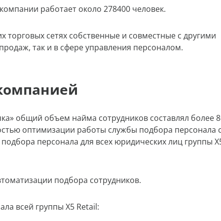
в компании работает около 278400 человек.
оих торговых сетях собственные и совместные с другими
продаж, так и в сфере управления персоналом.
 компанией
чка» общий объем найма сотрудников составлял более 8
мостью оптимизации работы службы подбора персонала 
 подбора персонала для всех юридических лиц группы X
втоматизации подбора сотрудников.
а всей группы X5 Retail: