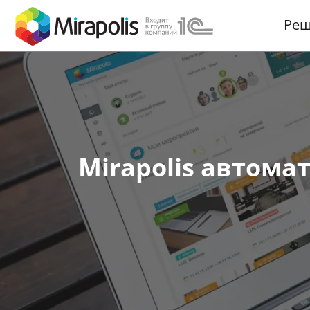
Ре
Mirapolis автома