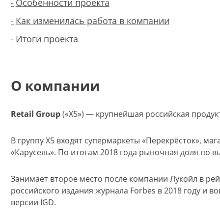
Особенности проекта
Как изменилась работа в компании
Итоги проекта
О компании
Retail Group
(«Х5») — крупнейшая российская продук
В группу X5 входят супермаркеты «Перекрёсток», ма
«Карусель». По итогам 2018 года рыночная доля по вы
Занимает второе место после компании Лукойл в ре
российского издания
журнала Forbes в 2018 году и 
версии IGD.