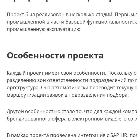
Проект был реализован в несколько стадий. Первым 
промышленной в части базовой функциональности, а
промышленную эксплуатацию.
Особенности проекта
Каждый проект имеет свои особенности. Поскольку ор
разделению зон ответственности подразделений по п
оргструктура. Она автоматически переводит текущую
маршрутизации заявок в подразделения подбора.
Другой особенностью стало то, что для каждой ком
брендированного офера в электронном виде, его сог
В рамках проекта проведена интеграция с SAP HR, по