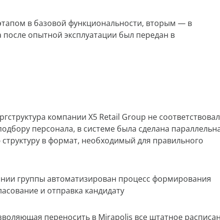
этапом в базовой функциональности, вторым — в
 после опытной эксплуатации был передан в
гструктура компании X5 Retail Group не соответствова
одбору персонала, в системе была сделана параллельн
 структуру в формат, необходимый для правильного
пании группы автоматизирован процесс формирования
ласование и отправка кандидату
зволяющая переносить в Mirapolis все штатное расписан