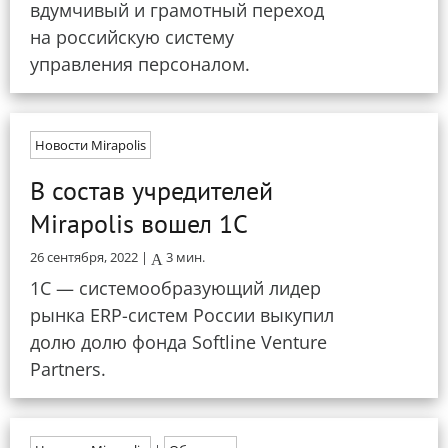
вдумчивый и грамотный переход
на российскую систему
управления персоналом.
Новости Mirapolis
В состав учредителей
Mirapolis вошел 1С
26 сентября, 2022 |
3
мин.
1С — системообразующий лидер
рынка ERP-систем России выкупил
долю долю фонда Softline Venture
Partners.