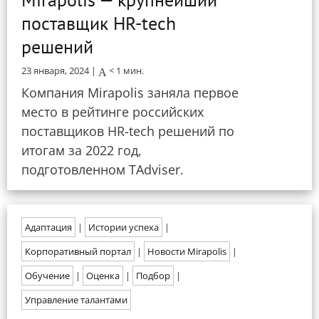
поставщик HR-tech
решений
23 января, 2024 |
< 1
мин.
Компания Mirapolis заняла первое
место в рейтинге российских
поставщиков HR-tech решений по
итогам за 2022 год,
подготовленном TAdviser.
Адаптация
|
Истории успеха
|
Корпоративный портал
|
Новости Mirapolis
|
Обучение
|
Оценка
|
Подбор
|
Управление талантами