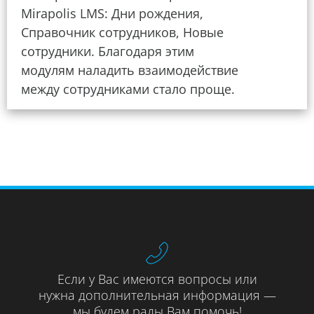
Mirapolis LMS: Дни рождения,
Справочник сотрудников, Новые
сотрудники. Благодаря этим
модулям наладить взаимодействие
между сотрудниками стало проще.
Если у Вас имеются вопросы или
нужна дополнительная информация —
мы будем рады Вам помочь!