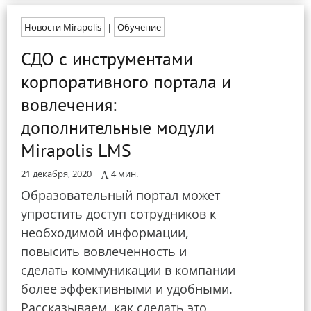
Новости Mirapolis
|
Обучение
СДО с инструментами
корпоративного портала и
вовлечения:
дополнительные модули
Mirapolis LMS
21 декабря, 2020 |
4
мин.
Образовательный портал может
упростить доступ сотрудников к
необходимой информации,
повысить вовлеченность и
сделать коммуникации в компании
более эффективными и удобными.
Рассказываем, как сделать это,