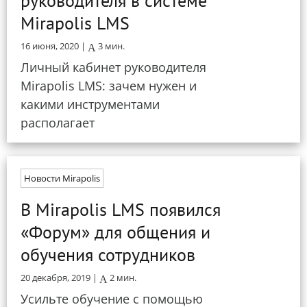
руководителя в системе
Mirapolis LMS
16 июня, 2020 |
3
мин.
Личный кабинет руководителя
Mirapolis LMS: зачем нужен и
какими инструментами
располагает
Новости Mirapolis
В Mirapolis LMS появился
«Форум» для общения и
обучения сотрудников
20 декабря, 2019 |
2
мин.
Усильте обучение с помощью