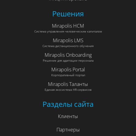
Решения
Mirapolis HCM
Система управления человеческим капиталом
Mirapolis LMS
Система дистанционного обучения
Mirapolis Onboarding
Решение для адаптации персонала
Mirapolis Portal
Корпоративный портал
Mirapolis Таланты
Единая экосистема HR-сервисов
Разделы сайта
Клиенты
Партнеры