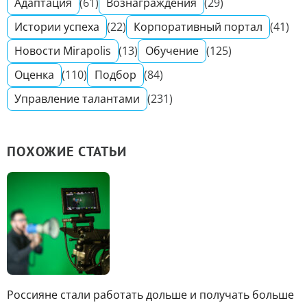
Адаптация
(61)
Вознаграждения
(29)
Истории успеха
(22)
Корпоративный портал
(41)
Новости Mirapolis
(13)
Обучение
(125)
Оценка
(110)
Подбор
(84)
Управление талантами
(231)
ПОХОЖИЕ СТАТЬИ
Россияне стали работать дольше и получать больше