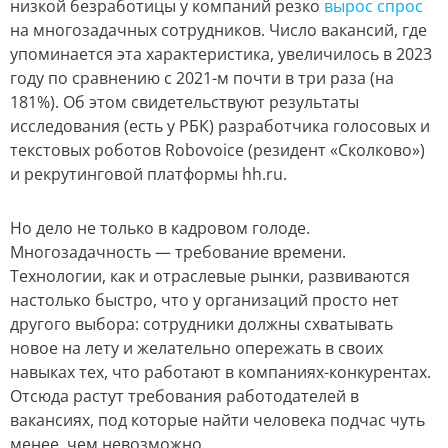
низкой безработицы у компаний резко
вырос спрос
на многозадачных сотрудников. Число вакансий, где
упоминается эта характеристика, увеличилось в 2023
году по сравнению с 2021-м почти в три раза (на
181%). Об этом свидетельствуют результаты
исследования (есть у РБК) разработчика голосовых и
текстовых роботов Robovoice (резидент «Сколково»)
и рекрутинговой платформы hh.ru.
Но дело не только в кадровом голоде.
Многозадачность — требование времени.
Технологии, как и отраслевые рынки, развиваются
настолько быстро, что у организаций просто нет
другого выбора: сотрудники должны схватывать
новое на лету и желательно опережать в своих
навыках тех, что работают в компаниях-конкурентах.
Отсюда растут требования работодателей в
вакансиях, под которые найти человека подчас чуть
менее, чем невозможно.