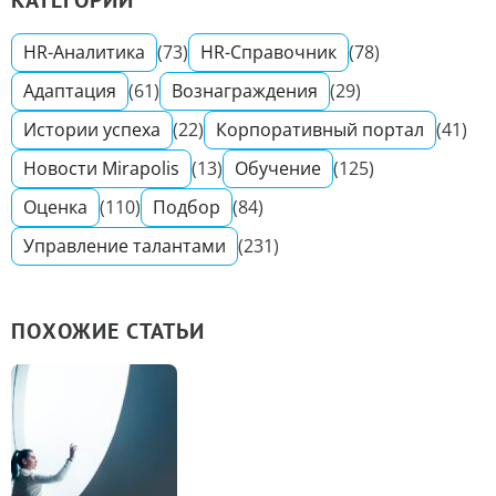
HR-Аналитика
(73)
HR-Справочник
(78)
Адаптация
(61)
Вознаграждения
(29)
Истории успеха
(22)
Корпоративный портал
(41)
Новости Mirapolis
(13)
Обучение
(125)
Оценка
(110)
Подбор
(84)
Управление талантами
(231)
ПОХОЖИЕ СТАТЬИ