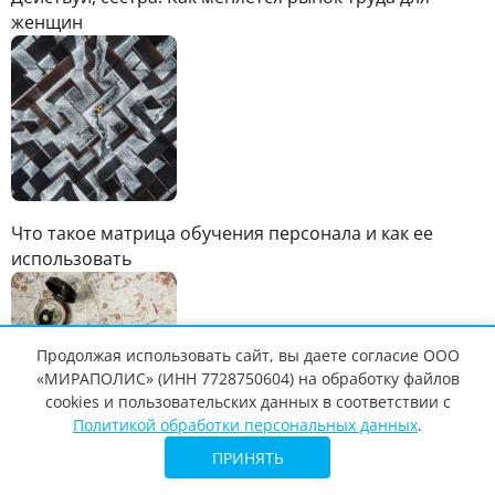
женщин
Что такое матрица обучения персонала и как ее
использовать
Продолжая использовать сайт, вы даете согласие ООО
«МИРАПОЛИС» (ИНН 7728750604) на обработку файлов
cookies и пользовательских данных в соответствии с
Политикой обработки персональных данных
.
ПРИНЯТЬ
Что такое маппинг компетенций и как его
использовать