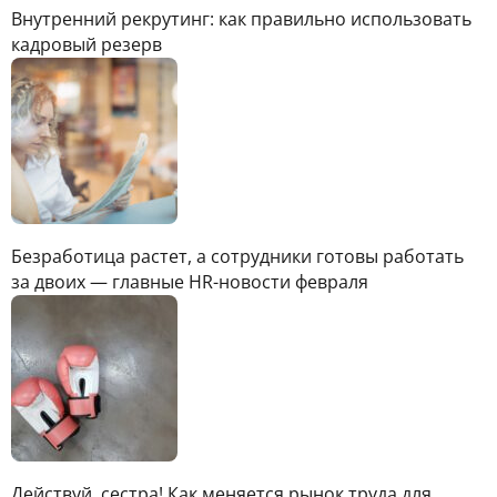
Внутренний рекрутинг: как правильно использовать
кадровый резерв
Безработица растет, а сотрудники готовы работать
за двоих — главные HR-новости февраля
Действуй, сестра! Как меняется рынок труда для