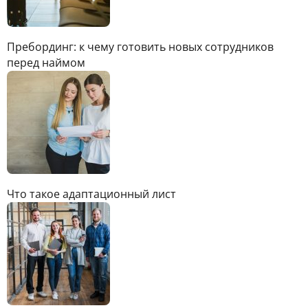
Пребординг: к чему готовить новых сотрудников
перед наймом
Что такое адаптационный лист