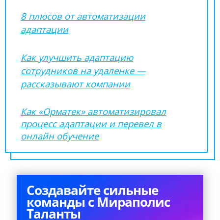
8 плюсов от автоматизации
адаптации
Как улучшить адаптацию
сотрудников на удаленке —
рассказывают компании
Как «Орматек» автоматизировал
процесс адаптации и перевел в
онлайн обучение
Создавайте сильные
команды с Мираполис
Таланты