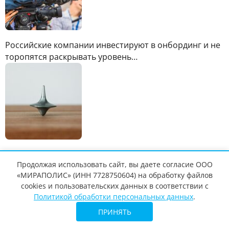
Российские компании инвестируют в онбординг и не
торопятся раскрывать уровень…
Employee Experience Management: что такое опыт
Продолжая использовать сайт, вы даете согласие ООО
сотрудника и как им управлять
«МИРАПОЛИС» (ИНН 7728750604) на обработку файлов
cookies и пользовательских данных в соответствии с
Политикой обработки персональных данных
.
ПРИНЯТЬ