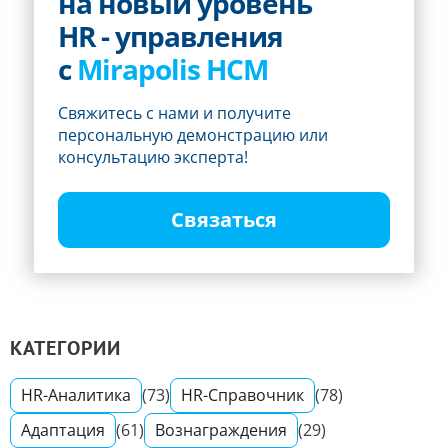
на новый уровень
HR - управления
с
Mirapolis HCM
Свяжитесь с нами и получите
персональную демонстрацию или
консультацию эксперта!
Связаться
КАТЕГОРИИ
HR-Аналитика
(73)
HR-Справочник
(78)
Адаптация
(61)
Вознаграждения
(29)