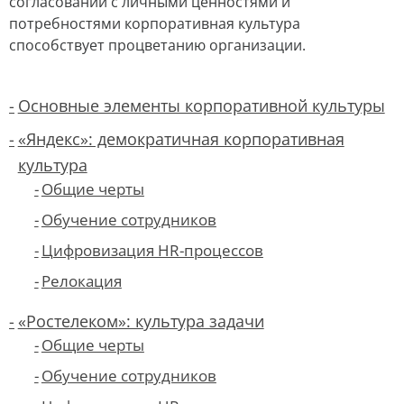
согласовании с личными ценностями и
потребностями корпоративная культура
способствует процветанию организации.
Основные элементы корпоративной культуры
«Яндекс»: демократичная корпоративная
культура
Общие черты
Обучение сотрудников
Цифровизация HR-процессов
Релокация
«Ростелеком»: культура задачи
Общие черты
Обучение сотрудников