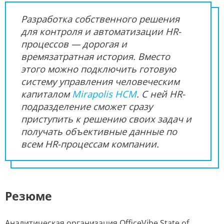
Разработка собственного решения
для контроля и автоматизации HR-
процессов — дорогая и
времязатратная история. Вместо
этого можно подключить готовую
систему управления человеческим
капиталом
Mirapolis HCM
. С ней HR-
подразделение сможет сразу
приступить к решению своих задач и
получать объективные данные по
всем HR-процессам компании.
Резюме
Аналитическая организация OfficeVibe State of