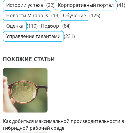
Истории успеха
(22)
Корпоративный портал
(41)
Новости Mirapolis
(13)
Обучение
(125)
Оценка
(110)
Подбор
(84)
Управление талантами
(231)
ПОХОЖИЕ СТАТЬИ
Как добиться максимальной производительности в
гибридной рабочей среде